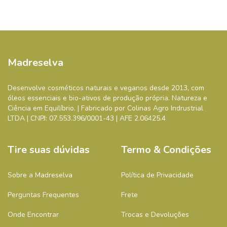
Madreselva
Desenvolve cosméticos naturais e veganos desde 2013, com
óleos essenciais e bio-ativos de produção própria. Natureza e
Ciência em Equilíbrio. | Fabricado por Colinas Agro Indrustrial
LTDA | CNPJ: 07.553.396/0001-43 | AFE 2.06425.4
Tire suas dúvidas
Termo & Condições
Sobre a Madreselva
Política de Privacidade
Perguntas Frequentes
Frete
Onde Encontrar
Trocas e Devoluções