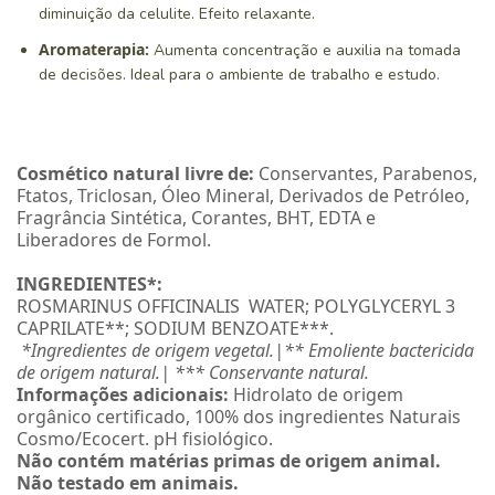
diminuição da celulite. Efeito relaxante.
Aromaterapia:
Aumenta concentração e auxilia na tomada
de decisões. Ideal para o ambiente de trabalho e estudo.
Cosmético natural livre de:
Conservantes, Parabenos,
Ftatos, Triclosan, Óleo Mineral, Derivados de Petróleo,
Fragrância Sintética, Corantes, BHT, EDTA e
Liberadores de Formol.
INGREDIENTES*:
ROSMARINUS OFFICINALIS WATER; POLYGLYCERYL 3
CAPRILATE**; SODIUM BENZOATE***.
*Ingredientes de origem vegetal.|** Emoliente bactericida
de origem natural.| *** Conservante natural.
Informações adicionais:
Hidrolato de origem
orgânico certificado, 100% dos ingredientes Naturais
Cosmo/Ecocert. pH fisiológico.
Não contém matérias primas de origem animal.
Não testado em animais.