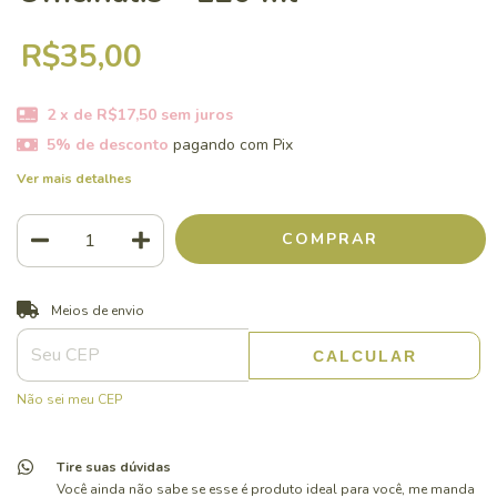
R$35,00
2
x de
R$17,50
sem juros
5% de desconto
pagando com Pix
Ver mais detalhes
ALTERAR CEP
Entregas para o CEP:
Meios de envio
CALCULAR
Não sei meu CEP
Tire suas dúvidas
Você ainda não sabe se esse é produto ideal para você, me manda