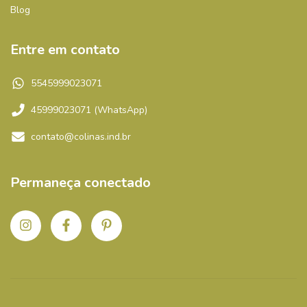
Blog
Entre em contato
5545999023071
45999023071 (WhatsApp)
contato@colinas.ind.br
Permaneça conectado