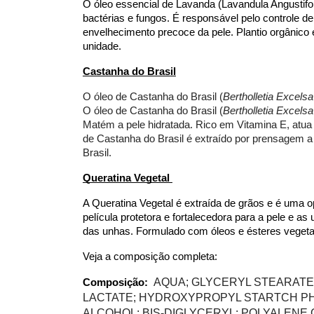
O óleo essencial de Lavanda (Lavandula Angustifoli
bactérias e fungos. É responsável pelo controle de
envelhecimento precoce da pele. Plantio orgânico 
unidade. 
Castanha do Brasil
O óleo de Castanha do Brasil (
Bertholletia Excelsa
O óleo de Castanha do Brasil (
Bertholletia Excelsa
Matém a pele hidratada. Rico em Vitamina E, atua
de Castanha do Brasil é extraído por prensagem a f
Brasil. 
Queratina Vegetal 
A Queratina Vegetal é extraída de grãos e é uma 
película protetora e fortalecedora para a pele e as
das unhas. Formulado com óleos e ésteres vegetais
Veja a composição completa:
 AQUA; GLYCERYL STEARATE 
Composição:
LACTATE; HYDROXYPROPYL STARTCH PH
ALCOHOL; BIS-DIGLYCERYL; POLYALENE G