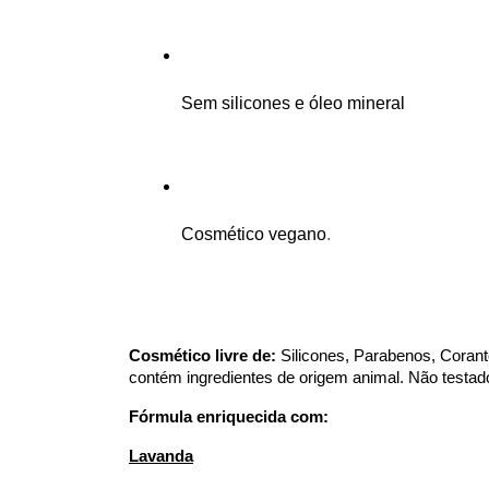
Sem silicones e óleo mineral 
Cosmético vegano
.
Cosmético livre de:
 Silicones, Parabenos, Corante
contém ingredientes de origem animal. Não testad
Fórmula enriquecida com: 
Lavanda