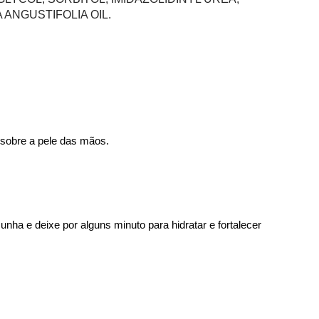
 ANGUSTIFOLIA OIL.
obre a pele das mãos. 
nha e deixe por alguns minuto para hidratar e fortalecer 