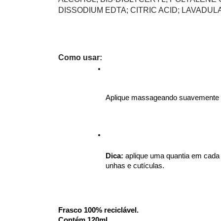
DISSODIUM EDTA; CITRIC ACID; LAVADULA
Como usar:
Aplique massageando suavemente s
Dica:
 aplique uma quantia em cada u
unhas e cutículas.
Frasco 100% reciclável. 
Contém 120ml.