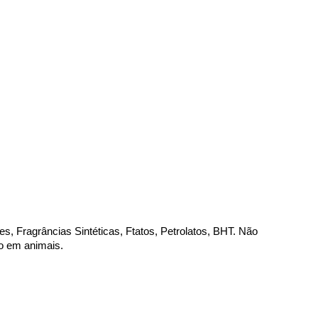
s, Fragrâncias Sintéticas, Ftatos, Petrolatos, BHT. Não 
o em animais.