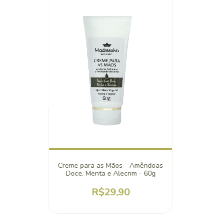
Creme para as Mãos - Amêndoas
Doce, Menta e Alecrim - 60g
R$29,90