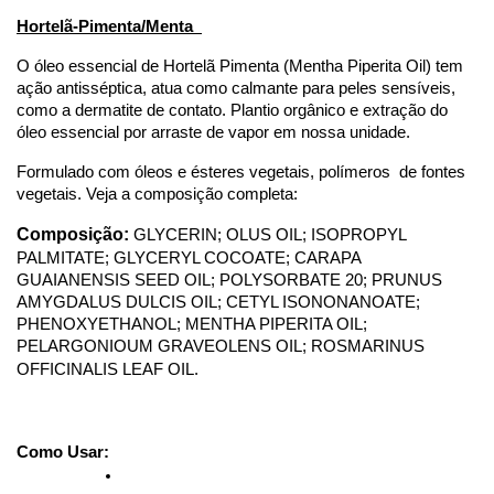
Hortelã-Pimenta/Menta  
O óleo essencial de Hortelã Pimenta (Mentha Piperita Oil) tem 
ação antisséptica, atua como calmante para peles sensíveis, 
como a dermatite de contato. Plantio orgânico e extração do 
óleo essencial por arraste de vapor em nossa unidade.
Formulado com óleos e ésteres vegetais, polímeros  de fontes 
vegetais. Veja a composição completa:
Composição: 
GLYCERIN; OLUS OIL; ISOPROPYL 
PALMITATE; GLYCERYL COCOATE; CARAPA 
GUAIANENSIS SEED OIL; POLYSORBATE 20; PRUNUS 
AMYGDALUS DULCIS OIL; CETYL ISONONANOATE; 
PHENOXYETHANOL; MENTHA PIPERITA OIL; 
PELARGONIOUM GRAVEOLENS OIL; ROSMARINUS 
OFFICINALIS LEAF OIL.
Como Usar: 