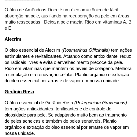
O óleo de Amêndoas Doce é um óleo amazônico de fácil 
absorção na pele, auxiliando na recuperação da pele em áreas 
muito ressecadas.  Deixa a pele macia. Rico em vitaminas A, B 
e E. 
Alecrim
O óleo essencial de Alecrim 
(Rosmarinus Officinalis) 
tem ações 
estimulantes e revitalizantes. Atuando como antioxidante, reduz 
os radicais livres e evita o envelhecimento precoce da pele. 
Rico em vitaminas que mantém os níveis de colágeno. Melhora 
a circulação e a renovação celular. Plantio orgânico e extração 
do óleo essencial por arraste de vapor em nossa unidade. 
Gerânio Rosa
O óleo essencial de Gerânio Rosa 
(Pelargonium Graveolens) 
tem ações antioxidantes, tonificantes e de controle de 
oleosidade para pele. Se adaptando muito bem ao tratamento 
de peles acneicas e também de peles sensíveis. Plantio 
orgânico e extração do óleo essencial por arraste de vapor em 
nossa unidade.