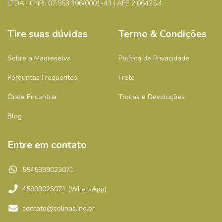
LTDA | CNPJ: 07.553.396/0001-43 | AFE 2.06425.4
Tire suas dúvidas
Termo & Condições
Sobre a Madreselva
Política de Privacidade
Perguntas Frequentes
Frete
Onde Encontrar
Trocas e Devoluções
Blog
Entre em contato
5545999023071
45999023071 (WhatsApp)
contato@colinas.ind.br