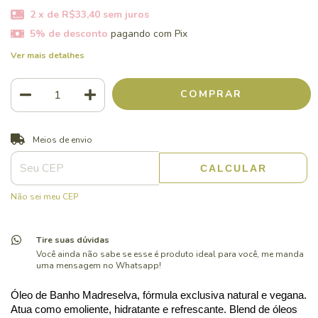
2
x de
R$33,40
sem juros
5% de desconto
pagando com Pix
Ver mais detalhes
ALTERAR CEP
Entregas para o CEP:
Meios de envio
CALCULAR
Não sei meu CEP
Tire suas dúvidas
Você ainda não sabe se esse é produto ideal para você, me manda
uma mensagem no Whatsapp!
Óleo de Banho Madreselva, fórmula exclusiva natural e vegana. 
Atua como emoliente, hidratante e refrescante. Blend de óleos 