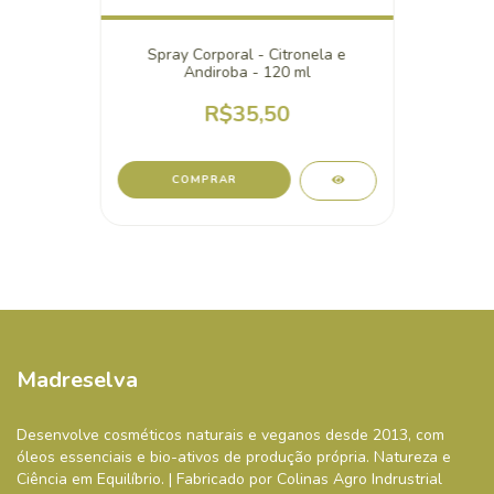
Spray Corporal - Citronela e
Andiroba - 120 ml
R$35,50
Madreselva
Desenvolve cosméticos naturais e veganos desde 2013, com
óleos essenciais e bio-ativos de produção própria. Natureza e
Ciência em Equilíbrio. | Fabricado por Colinas Agro Indrustrial