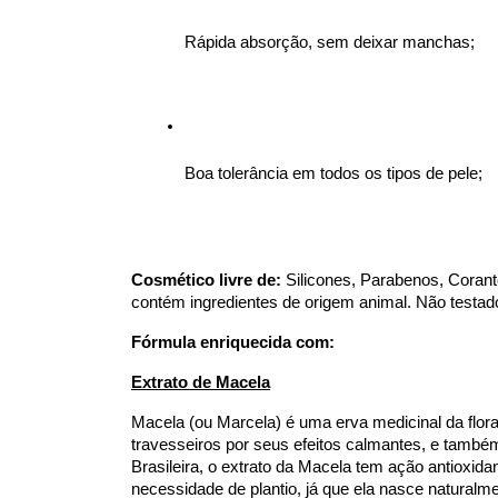
Rápida absorção, sem deixar manchas; 
Boa tolerância em todos os tipos de pele; 
Cosmético livre de:
 Silicones, Parabenos, Corante
contém ingredientes de origem animal. Não testad
Fórmula enriquecida com: 
Extrato de Macela
Macela (ou Marcela) é uma erva medicinal da flora
travesseiros por seus efeitos calmantes, e també
Brasileira, o extrato da Macela tem ação antioxidant
necessidade de plantio, já que ela nasce naturalm