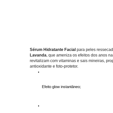
Sérum Hidratante Facial 
para peles ressecad
Lavanda
, que ameniza os efeitos dos anos na 
revitalizam com vitaminas e sais mineiras, pr
antioxidante e foto-protetor. 
Efeito glow instantâneo;