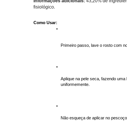
Informações adicionais:
 43,20% de ingredien
fisiológico. 
Como Usar: 
Primeiro passo, lave o rosto com n
Aplique na pele seca, fazendo uma 
uniformemente. 
Não esqueça de aplicar no pescoç