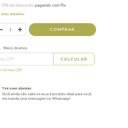
5% de desconto
pagando com Pix
 mais detalhes
ALTERAR CEP
regas para o CEP:
Meios de envio
CALCULAR
 sei meu CEP
Tire suas dúvidas
Você ainda não sabe se esse é produto ideal para você,
me manda uma mensagem no Whatsapp!