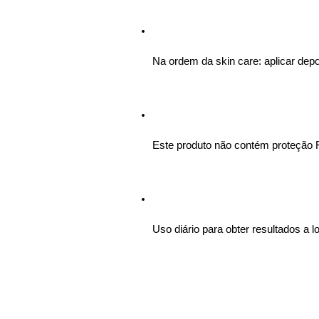
Na ordem da skin care: aplicar depoi
Este produto não contém proteção F
Uso diário para obter resultados a l