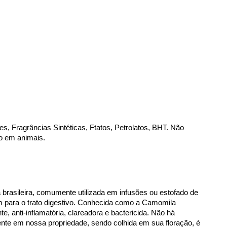
s, Fragrâncias Sintéticas, Ftatos, Petrolatos, BHT. Não 
o em animais.
 brasileira, comumente utilizada em infusões ou estofado de 
m para o trato digestivo. Conhecida como a Camomila 
e, anti-inflamatória, clareadora e bactericida. Não há 
ente em nossa propriedade, sendo colhida em sua floração, é 