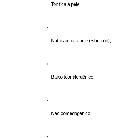
Tonifica a pele; 
Nutrição para pele (Skinfood);
Baixo teor alergênico; 
Não comedogênico; 