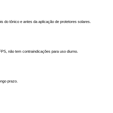
s do tônico e antes da aplicação de protetores solares. 
PS, não tem contraindicações para uso diurno. 
ongo prazo. 