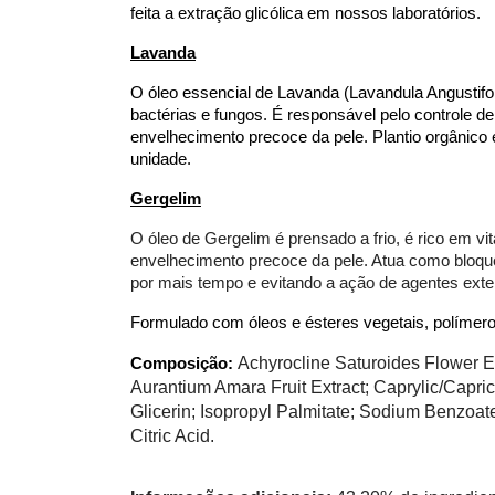
feita a extração glicólica em nossos laboratórios.
Lavanda
O óleo essencial de Lavanda (Lavandula Angustifoli
bactérias e fungos. É responsável pelo controle de
envelhecimento precoce da pele. Plantio orgânico 
unidade. 
Gergelim
O óleo de Gergelim é prensado a frio, é rico em vi
envelhecimento precoce da pele. Atua como bloquea
por mais tempo e evitando a ação de agentes exter
Formulado com óleos e ésteres vegetais, polímero
Achyrocline Saturoides Flower Ext
Composição:
Aurantium Amara Fruit Extract; Caprylic/Capric
Glicerin; Isopropyl Palmitate; Sodium Benzoat
Citric Acid. 