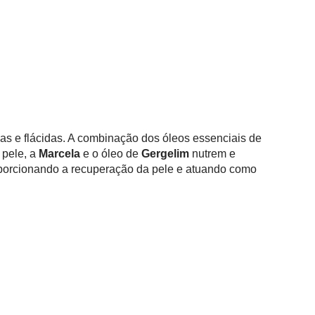
as e flácidas. A combinação dos óleos essenciais de
pele, a 
Marcela
 e o óleo de 
Gergelim
 nutrem e 
oporcionando a recuperação da pele e atuando como 